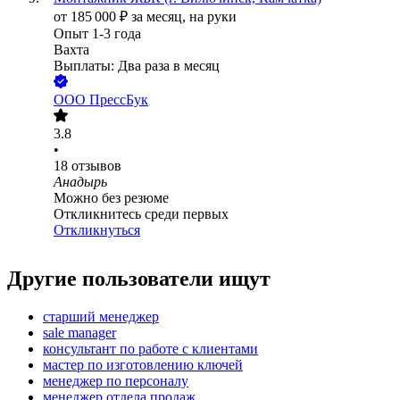
от
185 000
₽
за месяц,
на руки
Опыт 1-3 года
Вахта
Выплаты: Два раза в месяц
ООО
ПрессБук
3.8
•
18
отзывов
Анадырь
Можно без резюме
Откликнитесь среди первых
Откликнуться
Другие пользователи ищут
старший менеджер
sale manager
консультант по работе с клиентами
мастер по изготовлению ключей
менеджер по персоналу
менеджер отдела продаж