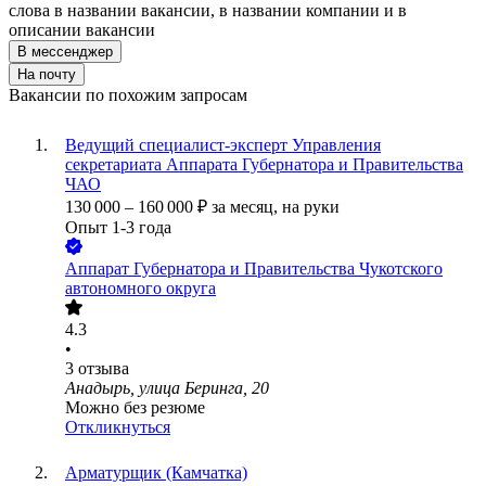
слова в названии вакансии, в названии компании и в
описании вакансии
В мессенджер
На почту
Вакансии по похожим запросам
Ведущий специалист-эксперт Управления
секретариата Аппарата Губернатора и Правительства
ЧАО
130 000
–
160 000
₽
за месяц,
на руки
Опыт 1-3 года
Аппарат Губернатора и Правительства Чукотского
автономного округа
4.3
•
3
отзыва
Анадырь, улица Беринга, 20
Можно без резюме
Откликнуться
Арматурщик (Камчатка)