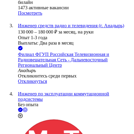
билайн
1473
активные вакансии
Посмотреть
Инженер средств радио и телевидения (г. Анадырь)
130 000
–
180 000
₽
за месяц,
на руки
Опыт 1-3 года
Выплаты: Два раза в месяц
Филиал ФГУП Российская Телевизионная и
Радиовещательная Сеть - Дальневосточный
Региональный Центр
Анадырь
Откликнитесь среди первых
Откликнуться
Инженер по эксплуатации коммутационной
подсистемы
Без опыта