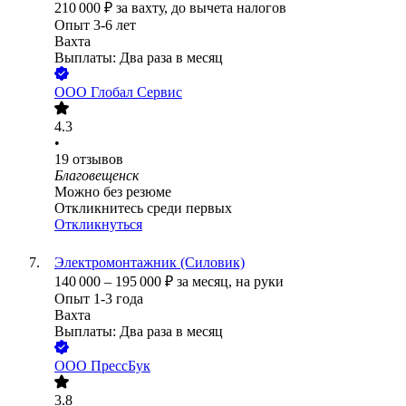
210 000
₽
за вахту,
до вычета налогов
Опыт 3-6 лет
Вахта
Выплаты: Два раза в месяц
ООО
Глобал Сервис
4.3
•
19
отзывов
Благовещенск
Можно без резюме
Откликнитесь среди первых
Откликнуться
Электромонтажник (Силовик)
140 000
–
195 000
₽
за месяц,
на руки
Опыт 1-3 года
Вахта
Выплаты: Два раза в месяц
ООО
ПрессБук
3.8