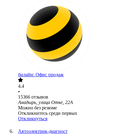
билайн: Офис продаж
4.4
•
15366
отзывов
Анадырь, улица Отке, 22А
Можно без резюме
Откликнитесь среди первых
Откликнуться
Автоэлектрик-диагност