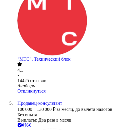
"МТС", Технический блок
4.1
•
14425
отзывов
Анадырь
Откликнуться
Продавец-консультант
100 000
–
130 000
₽
за месяц,
до вычета налогов
Без опыта
Выплаты: Два раза в месяц