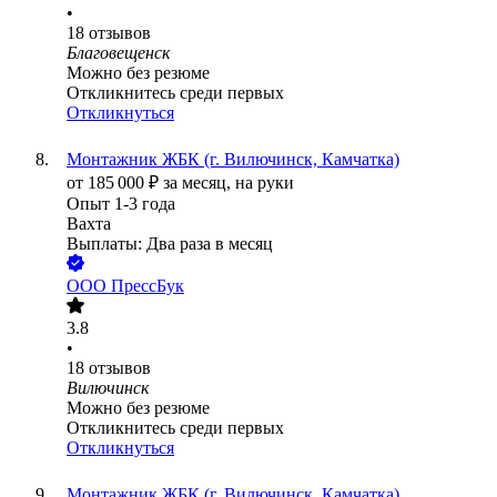
•
18
отзывов
Благовещенск
Можно без резюме
Откликнитесь среди первых
Откликнуться
Монтажник ЖБК (г. Вилючинск, Камчатка)
от
185 000
₽
за месяц,
на руки
Опыт 1-3 года
Вахта
Выплаты: Два раза в месяц
ООО
ПрессБук
3.8
•
18
отзывов
Вилючинск
Можно без резюме
Откликнитесь среди первых
Откликнуться
Монтажник ЖБК (г. Вилючинск, Камчатка)