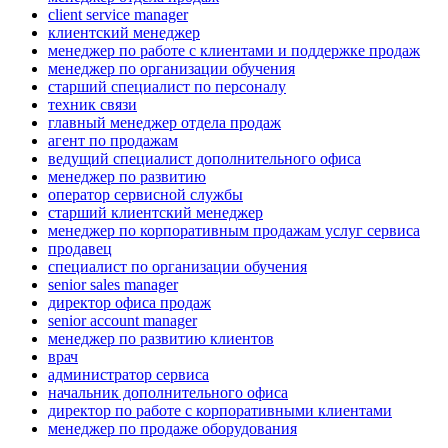
client service manager
клиентский менеджер
менеджер по работе с клиентами и поддержке продаж
менеджер по организации обучения
старший специалист по персоналу
техник связи
главный менеджер отдела продаж
агент по продажам
ведущий специалист дополнительного офиса
менеджер по развитию
оператор сервисной службы
старший клиентский менеджер
менеджер по корпоративным продажам услуг сервиса
продавец
специалист по организации обучения
senior sales manager
директор офиса продаж
senior account manager
менеджер по развитию клиентов
врач
администратор сервиса
начальник дополнительного офиса
директор по работе с корпоративными клиентами
менеджер по продаже оборудования