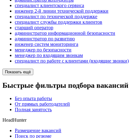
специалист клиентского сервиса
инженер 2-й линии технической поддержки
специалист по технической поддержке
специалист службы поддержки клиентов
старший оператор
администратор информационной безопасности
администратор по развитию
инженер систем мониторинга
менеджер по безопасности
менеджер по входящим звонкам
специалист по работе с клиентами (входящие звонки)
Показать ещё
Быстрые фильтры подбора вакансий
Без опыта работы
От прямых работодателей
Полная занятость
HeadHunter
Размещение вакансий
Поиск по резюме