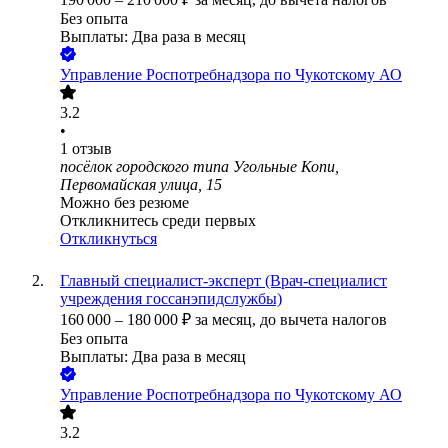
Без опыта
Выплаты: Два раза в месяц
Управление Роспотребнадзора по Чукотскому АО
3.2
•
1
отзыв
посёлок городского типа Угольные Копи,
Первомайская улица, 15
Можно без резюме
Откликнитесь среди первых
Откликнуться
Главный специалист-эксперт (Врач-специалист
учреждения госсанэпидслужбы)
160 000
–
180 000
₽
за месяц,
до вычета налогов
Без опыта
Выплаты: Два раза в месяц
Управление Роспотребнадзора по Чукотскому АО
3.2