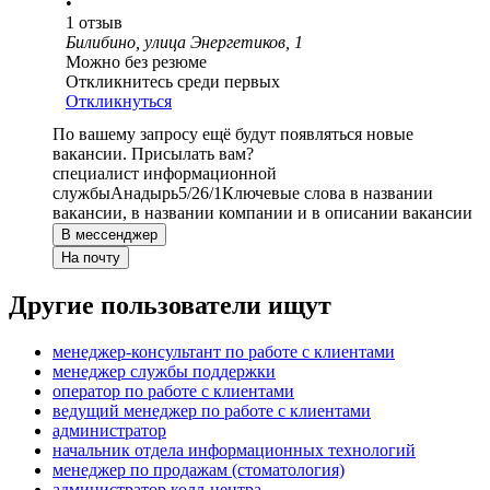
•
1
отзыв
Билибино, улица Энергетиков, 1
Можно без резюме
Откликнитесь среди первых
Откликнуться
По вашему запросу ещё будут появляться новые
вакансии. Присылать вам?
специалист информационной
службы
Анадырь
5/2
6/1
Ключевые слова в названии
вакансии, в названии компании и в описании вакансии
В мессенджер
На почту
Другие пользователи ищут
менеджер-консультант по работе с клиентами
менеджер службы поддержки
оператор по работе с клиентами
ведущий менеджер по работе с клиентами
администратор
начальник отдела информационных технологий
менеджер по продажам (стоматология)
администратор колл-центра