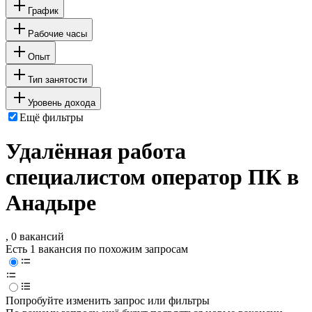
График
Рабочие часы
Опыт
Тип занятости
Уровень дохода
Ещё фильтры
Удалённая работа
специалистом оператор ПК в
Анадыре
, 0 вакансий
Есть 1 вакансия по похожим запросам
Попробуйте изменить запрос или фильтры