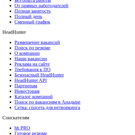
Без опыта работы
От прямых работодателей
Полная занятость
Полный день
Сменный график
HeadHunter
Размещение вакансий
Поиск по резюме
О компании
Наши вакансии
Реклама на сайте
Требования к ПО
Безопасный HeadHunter
HeadHunter API
Партнерам
Инвесторам
Каталог компаний
Поиск по вакансиям в Анадыре
Сетка: соцсеть для нетворкинга
Соискателям
hh PRO
Готовое резюме