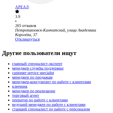
АРЕАЛ
3.9
•
265
отзывов
Петропавловск-Камчатский, улица Академика
Королёва, 37
Откликнуться
Другие пользователи ищут
главный специалист-эксперт
менеджер службы поддержки
customer service specialist
менеджер по продажам
менеджер-консультант по работе с клиентами
ключник
менеджер по реализации
торговый агент
оператор по работе с клиентами
ведущий менеджер по работе с клиентами
старший специалист по работе с персоналом