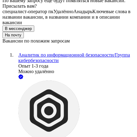
По вашему запросу ещё будут появляться новые вакансии.
Присылать вам?
специалист-оператор пк
Удалённо
Анадырь
Ключевые слова в
названии вакансии, в названии компании и в описании
вакансии
В мессенджер
На почту
Вакансии по похожим запросам
Аналитик по информационной безопасности/Группа
кибербезопасности
Опыт 1-3 года
Можно удалённо