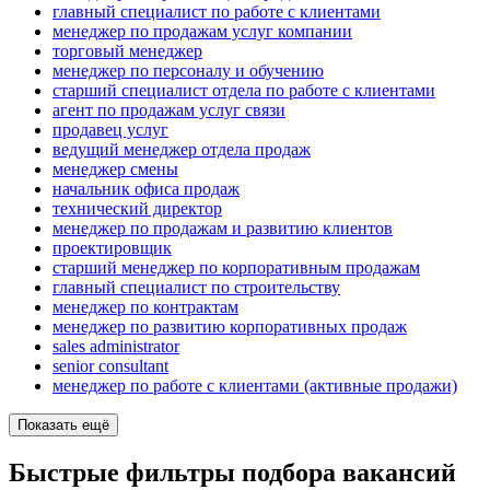
главный специалист по работе с клиентами
менеджер по продажам услуг компании
торговый менеджер
менеджер по персоналу и обучению
старший специалист отдела по работе с клиентами
агент по продажам услуг связи
продавец услуг
ведущий менеджер отдела продаж
менеджер смены
начальник офиса продаж
технический директор
менеджер по продажам и развитию клиентов
проектировщик
старший менеджер по корпоративным продажам
главный специалист по строительству
менеджер по контрактам
менеджер по развитию корпоративных продаж
sales administrator
senior consultant
менеджер по работе с клиентами (активные продажи)
Показать ещё
Быстрые фильтры подбора вакансий