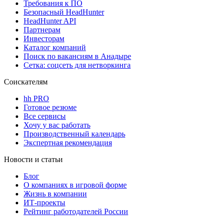
Требования к ПО
Безопасный HeadHunter
HeadHunter API
Партнерам
Инвесторам
Каталог компаний
Поиск по вакансиям в Анадыре
Сетка: соцсеть для нетворкинга
Соискателям
hh PRO
Готовое резюме
Все сервисы
Хочу у вас работать
Производственный календарь
Экспертная рекомендация
Новости и статьи
Блог
О компаниях в игровой форме
Жизнь в компании
ИТ-проекты
Рейтинг работодателей России