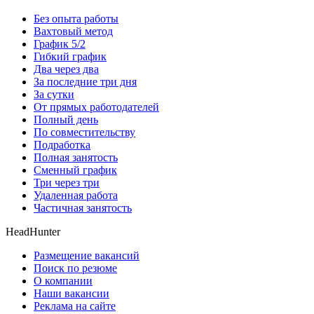
Без опыта работы
Вахтовый метод
График 5/2
Гибкий график
Два через два
За последние три дня
За сутки
От прямых работодателей
Полный день
По совместительству
Подработка
Полная занятость
Сменный график
Три через три
Удаленная работа
Частичная занятость
HeadHunter
Размещение вакансий
Поиск по резюме
О компании
Наши вакансии
Реклама на сайте