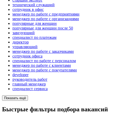
старший эксперт
технический служащий
сотрудник в офис
менеджер по работе с предприятиями
менеджер по работе с организациями
популярные для женщин
популярные для женщин после 50
заведующий
специалист по платежам
директор
управляющий
менеджер по работе с заказчиками
сотрудник офиса
специалист по работе с персоналом
менеджер по работе с клиентами
менеджер по работе с покупателями
developer
руководитель работ
главный менеджер
специалист сервиса
Показать ещё
Быстрые фильтры подбора вакансий