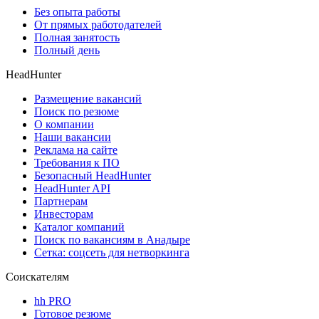
Без опыта работы
От прямых работодателей
Полная занятость
Полный день
HeadHunter
Размещение вакансий
Поиск по резюме
О компании
Наши вакансии
Реклама на сайте
Требования к ПО
Безопасный HeadHunter
HeadHunter API
Партнерам
Инвесторам
Каталог компаний
Поиск по вакансиям в Анадыре
Сетка: соцсеть для нетворкинга
Соискателям
hh PRO
Готовое резюме