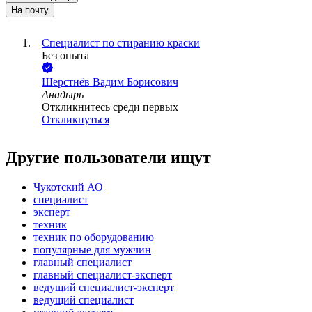
На почту
Специалист по стиранию краски
Без опыта
Шерстнёв Вадим Борисович
Анадырь
Откликнитесь среди первых
Откликнуться
Другие пользователи ищут
Чукотский АО
специалист
эксперт
техник
техник по оборудованию
популярные для мужчин
главный специалист
главный специалист-эксперт
ведущий специалист-эксперт
ведущий специалист