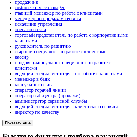
продажник
customer service manager
главный менеджер по работе с клиентами
менеджер по продажам сервиса
начальник управления
оператор связи
торговый представитель по работе с корпоративными
клиентами
руководитель по развитию
старший специалист по работе с клиентами
кассир
продавец-консультант специалист по работе с
клиентами
ведущий специалист отдела по работе с клиентами
менеджер в банк
консультант офиса
оператор горячей линии
оператор call-центра (продажи)
администратор сервисной службы
ведущий специалист отдела клиентского сервиса
директор по качеству
Показать ещё
Быстрые фильтры подбора вакансий