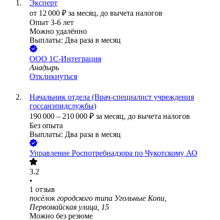
Эксперт
от
12 000
₽
за месяц,
до вычета налогов
Опыт 3-6 лет
Можно удалённо
Выплаты: Два раза в месяц
ООО
1С-Интеграция
Анадырь
Откликнуться
Начальник отдела (Врач-специалист учреждения
госсанэпидслужбы)
190 000
–
210 000
₽
за месяц,
до вычета налогов
Без опыта
Выплаты: Два раза в месяц
Управление Роспотребнадзора по Чукотскому АО
3.2
•
1
отзыв
посёлок городского типа Угольные Копи,
Первомайская улица, 15
Можно без резюме