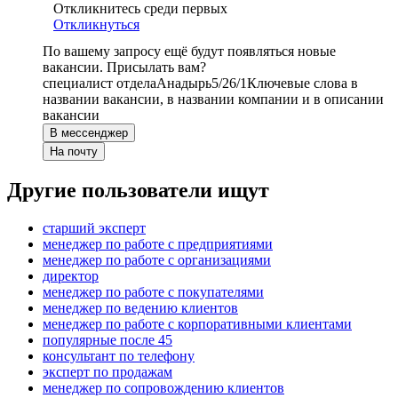
Откликнитесь среди первых
Откликнуться
По вашему запросу ещё будут появляться новые
вакансии. Присылать вам?
специалист отдела
Анадырь
5/2
6/1
Ключевые слова в
названии вакансии, в названии компании и в описании
вакансии
В мессенджер
На почту
Другие пользователи ищут
старший эксперт
менеджер по работе с предприятиями
менеджер по работе с организациями
директор
менеджер по работе с покупателями
менеджер по ведению клиентов
менеджер по работе с корпоративными клиентами
популярные после 45
консультант по телефону
эксперт по продажам
менеджер по сопровождению клиентов