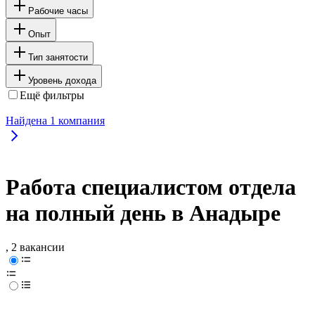
Рабочие часы
Опыт
Тип занятости
Уровень дохода
Ещё фильтры
Найдена
1
компания
Работа специалистом отдела
на полный день в Анадыре
, 2 вакансии