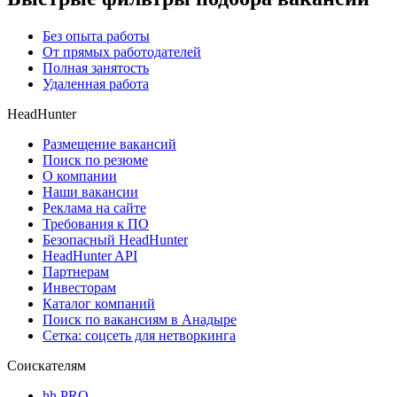
Без опыта работы
От прямых работодателей
Полная занятость
Удаленная работа
HeadHunter
Размещение вакансий
Поиск по резюме
О компании
Наши вакансии
Реклама на сайте
Требования к ПО
Безопасный HeadHunter
HeadHunter API
Партнерам
Инвесторам
Каталог компаний
Поиск по вакансиям в Анадыре
Сетка: соцсеть для нетворкинга
Соискателям
hh PRO