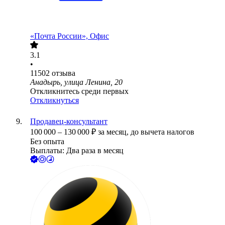
«Почта России», Офис
3.1
•
11502
отзыва
Анадырь, улица Ленина, 20
Откликнитесь среди первых
Откликнуться
Продавец-консультант
100 000
–
130 000
₽
за месяц,
до вычета налогов
Без опыта
Выплаты: Два раза в месяц