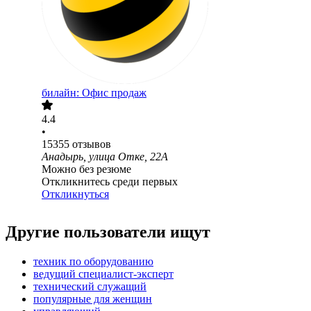
билайн: Офис продаж
4.4
•
15355
отзывов
Анадырь, улица Отке, 22А
Можно без резюме
Откликнитесь среди первых
Откликнуться
Другие пользователи ищут
техник по оборудованию
ведущий специалист-эксперт
технический служащий
популярные для женщин