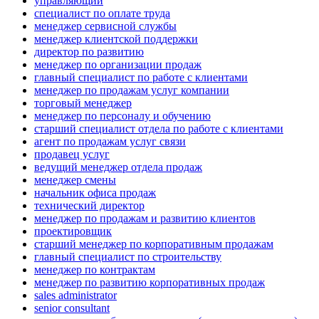
управляющий
специалист по оплате труда
менеджер сервисной службы
менеджер клиентской поддержки
директор по развитию
менеджер по организации продаж
главный специалист по работе с клиентами
менеджер по продажам услуг компании
торговый менеджер
менеджер по персоналу и обучению
старший специалист отдела по работе с клиентами
агент по продажам услуг связи
продавец услуг
ведущий менеджер отдела продаж
менеджер смены
начальник офиса продаж
технический директор
менеджер по продажам и развитию клиентов
проектировщик
старший менеджер по корпоративным продажам
главный специалист по строительству
менеджер по контрактам
менеджер по развитию корпоративных продаж
sales administrator
senior consultant