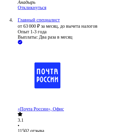
Анадырь
Откликнуться
Главный специалист
от
63 000
₽
за месяц,
до вычета налогов
Опыт 1-3 года
Выплаты: Два раза в месяц
«Почта России», Офис
3.1
•
11502
отзыва