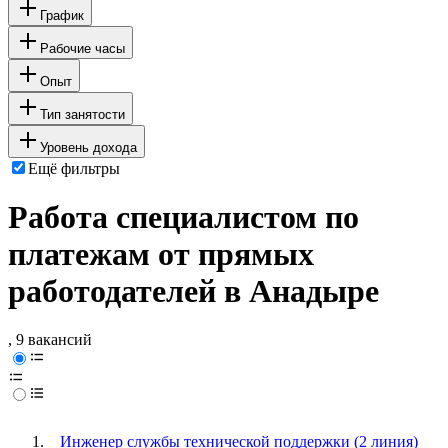
График
Рабочие часы
Опыт
Тип занятости
Уровень дохода
Ещё фильтры
Работа специалистом по
платежам от прямых
работодателей в Анадыре
, 9 вакансий
Инженер службы технической поддержки (2 линия)