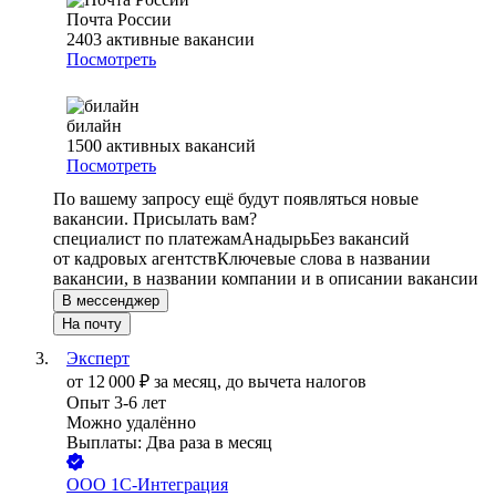
Почта России
2403
активные вакансии
Посмотреть
билайн
1500
активных вакансий
Посмотреть
По вашему запросу ещё будут появляться новые
вакансии. Присылать вам?
специалист по платежам
Анадырь
Без вакансий
от кадровых агентств
Ключевые слова в названии
вакансии, в названии компании и в описании вакансии
В мессенджер
На почту
Эксперт
от
12 000
₽
за месяц,
до вычета налогов
Опыт 3-6 лет
Можно удалённо
Выплаты: Два раза в месяц
ООО
1С-Интеграция