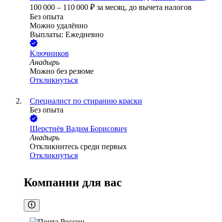
100 000
–
110 000
₽
за месяц,
до вычета налогов
Без опыта
Можно удалённо
Выплаты: Ежедневно
Ключников
Анадырь
Можно без резюме
Откликнуться
Специалист по стиранию краски
Без опыта
Шерстнёв Вадим Борисович
Анадырь
Откликнитесь среди первых
Откликнуться
Компании для вас