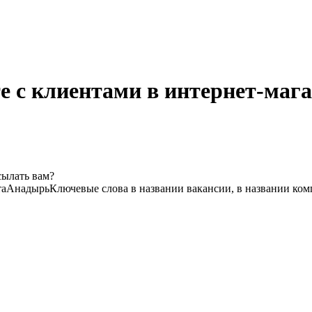
е с клиентами в интернет-маг
сылать вам?
та
Анадырь
Ключевые слова в названии вакансии, в названии ко