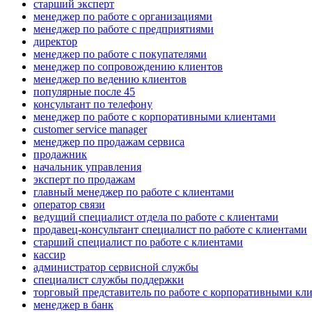
старший эксперт
менеджер по работе с организациями
менеджер по работе с предприятиями
директор
менеджер по работе с покупателями
менеджер по сопровождению клиентов
менеджер по ведению клиентов
популярные после 45
консультант по телефону
менеджер по работе с корпоративными клиентами
customer service manager
менеджер по продажам сервиса
продажник
начальник управления
эксперт по продажам
главный менеджер по работе с клиентами
оператор связи
ведущий специалист отдела по работе с клиентами
продавец-консультант специалист по работе с клиентами
старший специалист по работе с клиентами
кассир
администратор сервисной службы
специалист службы поддержки
торговый представитель по работе с корпоративными кл
менеджер в банк