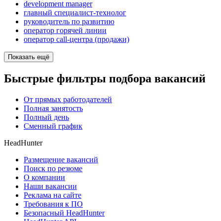
development manager
главный специалист-технолог
руководитель по развитию
оператор горячей линии
оператор call-центра (продажи)
Показать ещё
Быстрые фильтры подбора вакансий
От прямых работодателей
Полная занятость
Полный день
Сменный график
HeadHunter
Размещение вакансий
Поиск по резюме
О компании
Наши вакансии
Реклама на сайте
Требования к ПО
Безопасный HeadHunter