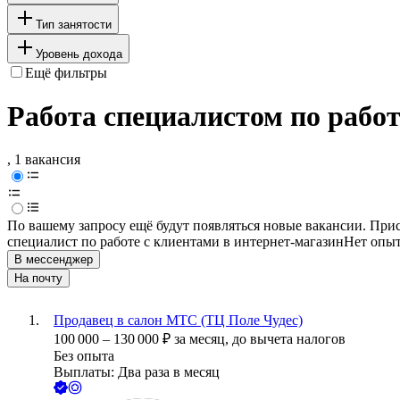
Тип занятости
Уровень дохода
Ещё фильтры
Работа специалистом по работ
, 1 вакансия
По вашему запросу ещё будут появляться новые вакансии. При
специалист по работе с клиентами в интернет-магазин
Нет опы
В мессенджер
На почту
Продавец в салон МТС (ТЦ Поле Чудес)
100 000
–
130 000
₽
за месяц,
до вычета налогов
Без опыта
Выплаты: Два раза в месяц