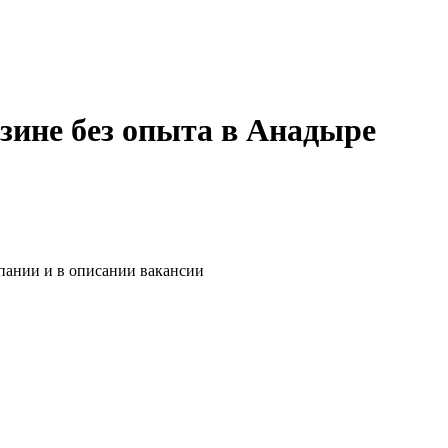
азине без опыта в Анадыре
мпании и в описании вакансии