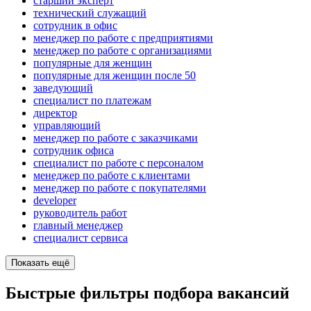
старший эксперт
технический служащий
сотрудник в офис
менеджер по работе с предприятиями
менеджер по работе с организациями
популярные для женщин
популярные для женщин после 50
заведующий
специалист по платежам
директор
управляющий
менеджер по работе с заказчиками
сотрудник офиса
специалист по работе с персоналом
менеджер по работе с клиентами
менеджер по работе с покупателями
developer
руководитель работ
главный менеджер
специалист сервиса
Показать ещё
Быстрые фильтры подбора вакансий