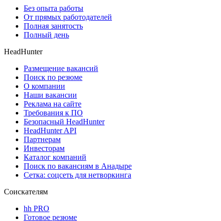
Без опыта работы
От прямых работодателей
Полная занятость
Полный день
HeadHunter
Размещение вакансий
Поиск по резюме
О компании
Наши вакансии
Реклама на сайте
Требования к ПО
Безопасный HeadHunter
HeadHunter API
Партнерам
Инвесторам
Каталог компаний
Поиск по вакансиям в Анадыре
Сетка: соцсеть для нетворкинга
Соискателям
hh PRO
Готовое резюме