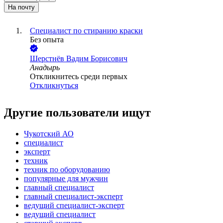
На почту
Специалист по стиранию краски
Без опыта
Шерстнёв Вадим Борисович
Анадырь
Откликнитесь среди первых
Откликнуться
Другие пользователи ищут
Чукотский АО
специалист
эксперт
техник
техник по оборудованию
популярные для мужчин
главный специалист
главный специалист-эксперт
ведущий специалист-эксперт
ведущий специалист