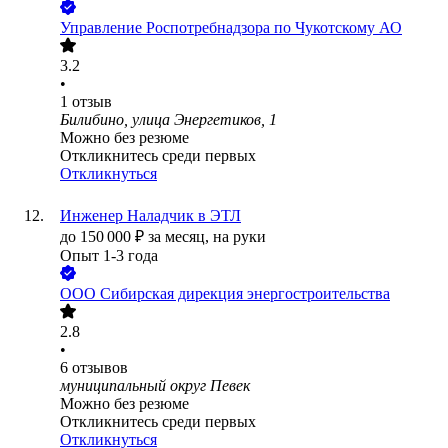
Управление Роспотребнадзора по Чукотскому АО
3.2
•
1
отзыв
Билибино, улица Энергетиков, 1
Можно без резюме
Откликнитесь среди первых
Откликнуться
Инженер Наладчик в ЭТЛ
до
150 000
₽
за месяц,
на руки
Опыт 1-3 года
ООО
Сибирская дирекция энергостроительства
2.8
•
6
отзывов
муниципальный округ Певек
Можно без резюме
Откликнитесь среди первых
Откликнуться