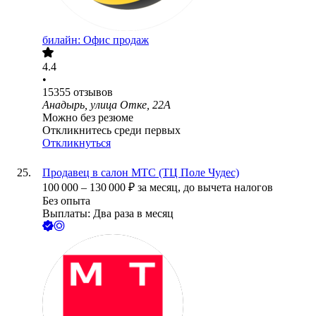
билайн: Офис продаж
4.4
•
15355
отзывов
Анадырь, улица Отке, 22А
Можно без резюме
Откликнитесь среди первых
Откликнуться
Продавец в салон МТС (ТЦ Поле Чудес)
100 000
–
130 000
₽
за месяц,
до вычета налогов
Без опыта
Выплаты: Два раза в месяц