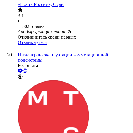
«Почта России», Офис
3.1
•
11502
отзыва
Анадырь, улица Ленина, 20
Откликнитесь среди первых
Откликнуться
Инженер по эксплуатации коммутационной
подсистемы
Без опыта