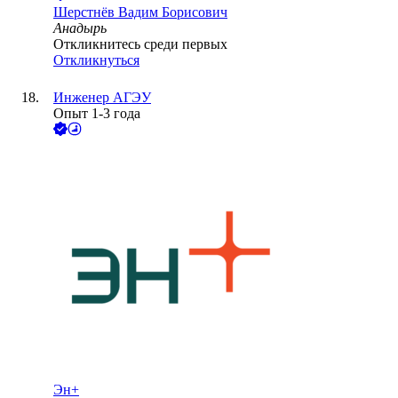
Шерстнёв Вадим Борисович
Анадырь
Откликнитесь среди первых
Откликнуться
Инженер АГЭУ
Опыт 1-3 года
Эн+