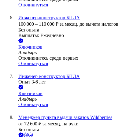
Откликнуться
Инженер-конструктор БПЛА
100 000
–
110 000
₽
за месяц,
до вычета налогов
Без опыта
Выплаты: Ежедневно
Ключников
Анадырь
Откликнитесь среди первых
Откликнуться
Инженер-конструктор БПЛА
Опыт 3-6 лет
Ключников
Анадырь
Откликнуться
Менеджер пункта выдачи заказов Wildberries
от
72 600
₽
за месяц,
на руки
Без опыта