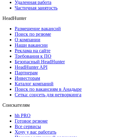
Удаленная работа
Частичная занятость
HeadHunter
Размещение вакансий
Поиск по резюме
О компании
Наши вакансии
Реклама на сайте
Требования к ПО
Безопасный HeadHunter
HeadHunter API
Партнерам
Инвесторам
Каталог компаний
Поиск по вакансиям в Анадыре
Сетка: соцсеть для нетворкинга
Соискателям
hh PRO
Готовое резюме
Все сервисы
Хочу у вас работать