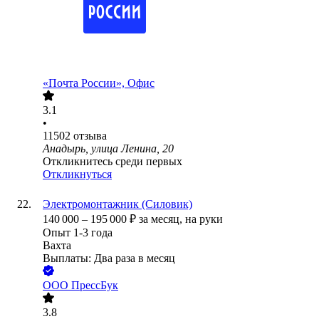
«Почта России», Офис
3.1
•
11502
отзыва
Анадырь, улица Ленина, 20
Откликнитесь среди первых
Откликнуться
Электромонтажник (Силовик)
140 000
–
195 000
₽
за месяц,
на руки
Опыт 1-3 года
Вахта
Выплаты: Два раза в месяц
ООО
ПрессБук
3.8