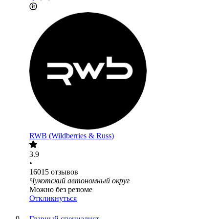
RWB (Wildberries & Russ)
3.9
•
16015
отзывов
Чукотский автономный округ
Можно без резюме
Откликнуться
Главный специалист