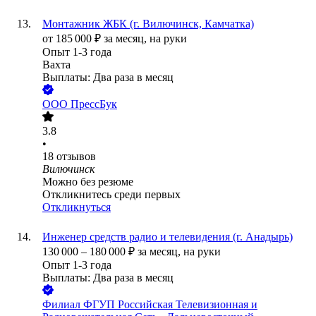
Монтажник ЖБК (г. Вилючинск, Камчатка)
от
185 000
₽
за месяц,
на руки
Опыт 1-3 года
Вахта
Выплаты: Два раза в месяц
ООО
ПрессБук
3.8
•
18
отзывов
Вилючинск
Можно без резюме
Откликнитесь среди первых
Откликнуться
Инженер средств радио и телевидения (г. Анадырь)
130 000
–
180 000
₽
за месяц,
на руки
Опыт 1-3 года
Выплаты: Два раза в месяц
Филиал ФГУП Российская Телевизионная и