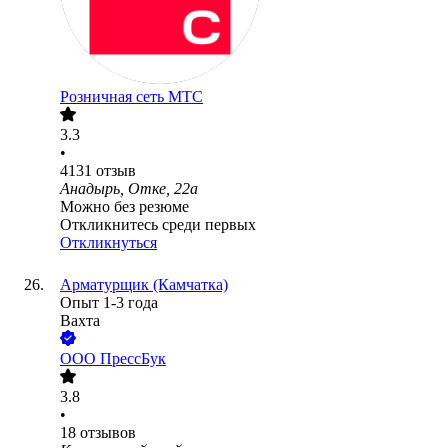
Розничная сеть МТС
3.3
•
4131
отзыв
Анадырь, Отке, 22а
Можно без резюме
Откликнитесь среди первых
Откликнуться
Арматурщик (Камчатка)
Опыт 1-3 года
Вахта
ООО
ПрессБук
3.8
•
18
отзывов