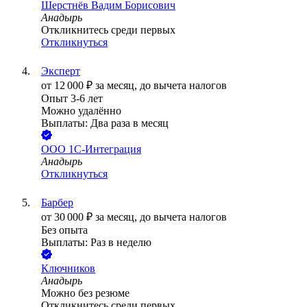
Шерстнёв Вадим Борисович
Анадырь
Откликнитесь среди первых
Откликнуться
Эксперт
от
12 000
₽
за месяц,
до вычета налогов
Опыт 3-6 лет
Можно удалённо
Выплаты: Два раза в месяц
ООО
1С-Интеграция
Анадырь
Откликнуться
Барбер
от
30 000
₽
за месяц,
до вычета налогов
Без опыта
Выплаты: Раз в неделю
Ключников
Анадырь
Можно без резюме
Откликнитесь среди первых