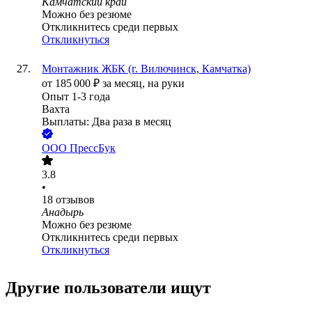
Камчатский край
Можно без резюме
Откликнитесь среди первых
Откликнуться
Монтажник ЖБК (г. Вилючинск, Камчатка)
от
185 000
₽
за месяц,
на руки
Опыт 1-3 года
Вахта
Выплаты: Два раза в месяц
ООО
ПрессБук
3.8
•
18
отзывов
Анадырь
Можно без резюме
Откликнитесь среди первых
Откликнуться
Другие пользователи ищут