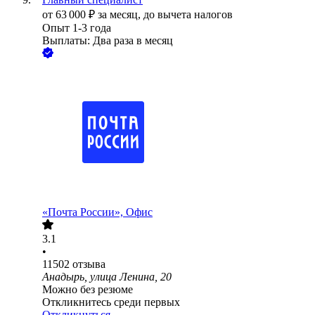
от
63 000
₽
за месяц,
до вычета налогов
Опыт 1-3 года
Выплаты: Два раза в месяц
«Почта России», Офис
3.1
•
11502
отзыва
Анадырь, улица Ленина, 20
Можно без резюме
Откликнитесь среди первых
Откликнуться