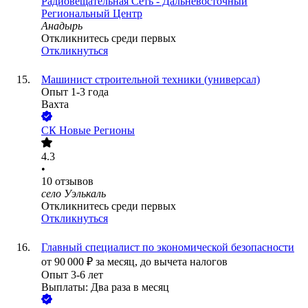
Радиовещательная Сеть - Дальневосточный
Региональный Центр
Анадырь
Откликнитесь среди первых
Откликнуться
Машинист строительной техники (универсал)
Опыт 1-3 года
Вахта
СК Новые Регионы
4.3
•
10
отзывов
село Уэлькаль
Откликнитесь среди первых
Откликнуться
Главный специалист по экономической безопасности
от
90 000
₽
за месяц,
до вычета налогов
Опыт 3-6 лет
Выплаты: Два раза в месяц