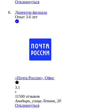
Откликнуться
Директор филиала
Опыт 3-6 лет
«Почта России», Офис
3.1
•
11500
отзывов
Анадырь, улица Ленина, 20
Откликнуться