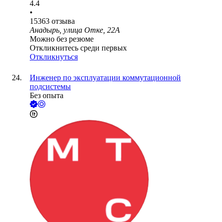
4.4
•
15363
отзыва
Анадырь, улица Отке, 22А
Можно без резюме
Откликнитесь среди первых
Откликнуться
Инженер по эксплуатации коммутационной
подсистемы
Без опыта