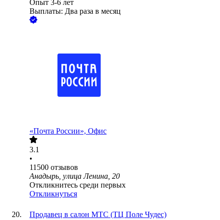
Опыт 3-6 лет
Выплаты: Два раза в месяц
«Почта России», Офис
3.1
•
11500
отзывов
Анадырь, улица Ленина, 20
Откликнитесь среди первых
Откликнуться
Продавец в салон МТС (ТЦ Поле Чудес)