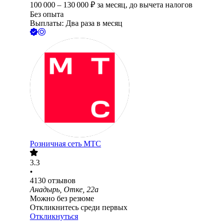
100 000
–
130 000
₽
за месяц,
до вычета налогов
Без опыта
Выплаты: Два раза в месяц
Розничная сеть МТС
3.3
•
4130
отзывов
Анадырь, Отке, 22а
Можно без резюме
Откликнитесь среди первых
Откликнуться