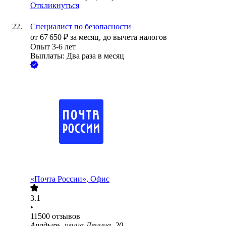
Откликнуться
Специалист по безопасности
от
67 650
₽
за месяц,
до вычета налогов
Опыт 3-6 лет
Выплаты: Два раза в месяц
«Почта России», Офис
3.1
•
11500
отзывов
Анадырь, улица Ленина, 20