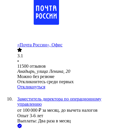
«Почта России», Офис
3.1
•
11500
отзывов
Анадырь, улица Ленина, 20
Можно без резюме
Откликнитесь среди первых
Откликнуться
Заместитель директора по операционному
управлению
от
100 000
₽
за месяц,
до вычета налогов
Опыт 3-6 лет
Выплаты: Два раза в месяц