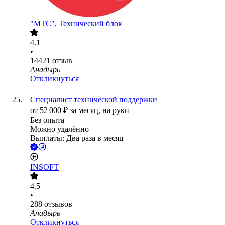
"МТС", Технический блок
4.1
•
14421
отзыв
Анадырь
Откликнуться
Специалист технической поддержки
от
52 000
₽
за месяц,
на руки
Без опыта
Можно удалённо
Выплаты: Два раза в месяц
INSOFT
4.5
•
288
отзывов
Анадырь
Откликнуться