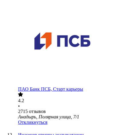
ПАО
Банк ПСБ, Старт карьеры
4.2
•
2715
отзывов
Анадырь, Полярная улица, 7/1
Откликнуться
Инженер группы эксплуатации