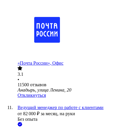
«Почта России», Офис
3.1
•
11500
отзывов
Анадырь, улица Ленина, 20
Откликнуться
Ведущий менеджер по работе с клиентами
от
82 000
₽
за месяц,
на руки
Без опыта