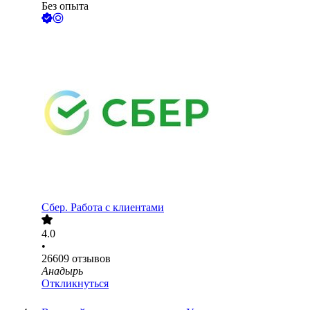
Без опыта
Сбер. Работа с клиентами
4.0
•
26609
отзывов
Анадырь
Откликнуться