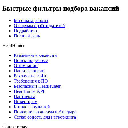
Быстрые фильтры подбора вакансий
Без опыта работы
От прямых работодателей
Подработка
Полный день
HeadHunter
Размещение вакансий
Поиск по резюме
О компании
Наши вакансии
Реклама на сайте
Требования к ПО
Безопасный HeadHunter
HeadHunter API
Партнерам
Инвесторам
Каталог компаний
Поиск по вакансиям в Анадыре
Сетка: соцсеть для нетворкинга
Соискателям