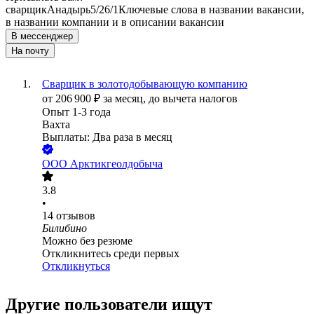
сварщик
Анадырь
5/2
6/1
Ключевые слова в названии вакансии,
в названии компании и в описании вакансии
В мессенджер
На почту
Сварщик в золотодобывающую компанию
от
206 900
₽
за месяц,
до вычета налогов
Опыт 1-3 года
Вахта
Выплаты: Два раза в месяц
ООО
Арктикгеолдобыча
3.8
•
14
отзывов
Билибино
Можно без резюме
Откликнитесь среди первых
Откликнуться
Другие пользователи ищут