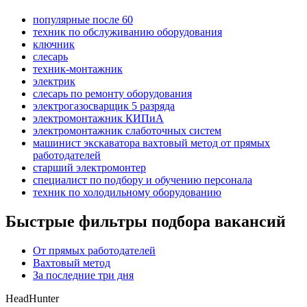
популярные после 60
техник по обслуживанию оборудования
ключник
слесарь
техник-монтажник
электрик
слесарь по ремонту оборудования
электрогазосварщик 5 разряда
электромонтажник КИПиА
электромонтажник слаботочных систем
машинист экскаватора вахтовый метод от прямых
работодателей
старший электромонтер
специалист по подбору и обучению персонала
техник по холодильному оборудованию
Быстрые фильтры подбора вакансий
От прямых работодателей
Вахтовый метод
За последние три дня
HeadHunter