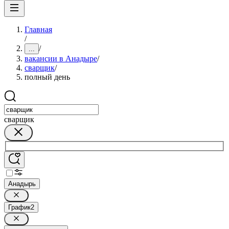
Главная
/
/
...
вакансии в Анадыре
/
сварщик
/
полный день
сварщик
Анадырь
График
2