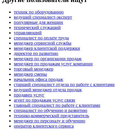
техник по оборудованию
ведущий специалист-эксперт
популярные для женщин
технический служащий
управляющий
специалист по оплате труда
менеджер сервисной службы
менеджер клиентской поддержки
директор по развитию
менеджер по организации продаж
менеджер по продажам услуг компании
торговый менеджер
менеджер смены
начальник офиса продаж
старший специалист отдела по работе с клиентами
ведущий менеджер отдела продаж
продавец услуг
агент по продажам услуг связи
главный специалист по работе с клиентами
специалист по обучению и развитию
технико-коммерческий представитель
менеджер по персоналу и обучению
оператор клиентского сервиса