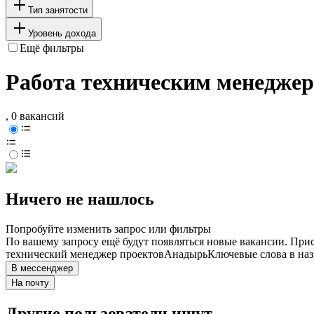
Тип занятости
Уровень дохода
Ещё фильтры
Работа техническим менеджер
, 0 вакансий
Ничего не нашлось
Попробуйте изменить запрос или фильтры
По вашему запросу ещё будут появляться новые вакансии. При
технический менеджер проектов
Анадырь
Ключевые слова в наз
В мессенджер
На почту
Другие пользователи ищут