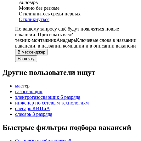
Анадырь
Можно без резюме
Откликнитесь среди первых
Откликнуться
По вашему запросу ещё будут появляться новые
вакансии. Присылать вам?
техник-монтажник
Анадырь
Ключевые слова в названии
вакансии, в названии компании и в описании вакансии
В мессенджер
На почту
Другие пользователи ищут
мастер
газосварщик
электрогазосварщик 6 разряда
инженер по сетевым технологиям
слесарь КИПиА
слесарь 3 разряда
Быстрые фильтры подбора вакансий
От прямых работодателей