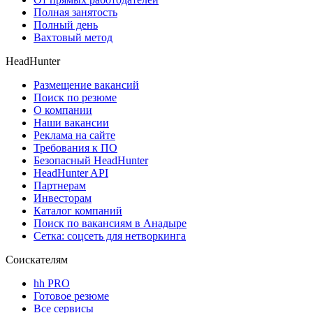
Полная занятость
Полный день
Вахтовый метод
HeadHunter
Размещение вакансий
Поиск по резюме
О компании
Наши вакансии
Реклама на сайте
Требования к ПО
Безопасный HeadHunter
HeadHunter API
Партнерам
Инвесторам
Каталог компаний
Поиск по вакансиям в Анадыре
Сетка: соцсеть для нетворкинга
Соискателям
hh PRO
Готовое резюме
Все сервисы