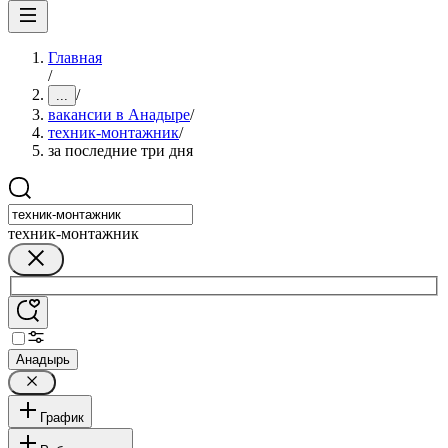
Главная
/
/
...
вакансии в Анадыре
/
техник-монтажник
/
за последние три дня
техник-монтажник
Анадырь
График