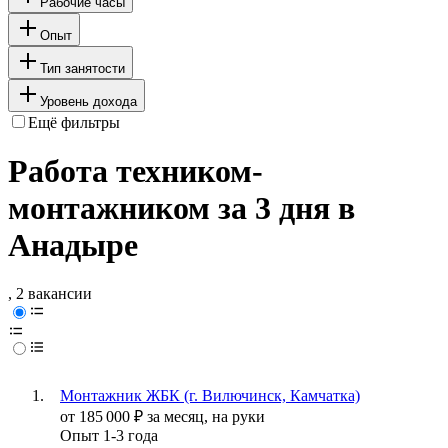
Рабочие часы
Опыт
Тип занятости
Уровень дохода
Ещё фильтры
Работа техником-
монтажником за 3 дня в
Анадыре
, 2 вакансии
Монтажник ЖБК (г. Вилючинск, Камчатка)
от
185 000
₽
за месяц,
на руки
Опыт 1-3 года