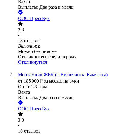
Вахта
Выплаты: Два раза в месяц
ООО
ПрессБук
3.8
•
18
отзывов
Вилючинск
Можно без резюме
Откликнитесь среди первых
Откликнуться
Монтажник ЖБК (г. Вилючинск, Камчатка)
от
185 000
₽
за месяц,
на руки
Опыт 1-3 года
Вахта
Выплаты: Два раза в месяц
ООО
ПрессБук
3.8
•
18
отзывов