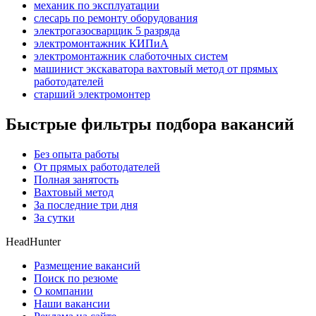
механик по эксплуатации
слесарь по ремонту оборудования
электрогазосварщик 5 разряда
электромонтажник КИПиА
электромонтажник слаботочных систем
машинист экскаватора вахтовый метод от прямых
работодателей
старший электромонтер
Быстрые фильтры подбора вакансий
Без опыта работы
От прямых работодателей
Полная занятость
Вахтовый метод
За последние три дня
За сутки
HeadHunter
Размещение вакансий
Поиск по резюме
О компании
Наши вакансии