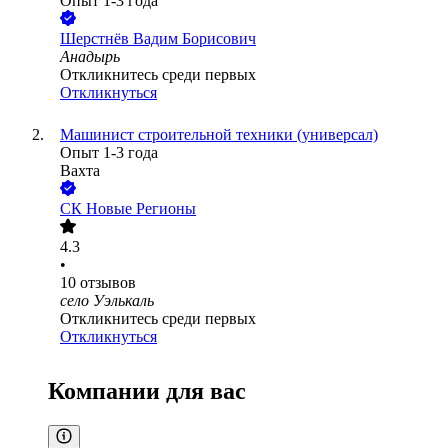
Опыт 1-3 года
Шерстнёв Вадим Борисович
Анадырь
Откликнитесь среди первых
Откликнуться
Машинист строительной техники (универсал)
Опыт 1-3 года
Вахта
СК Новые Регионы
4.3
•
10
отзывов
село Уэлькаль
Откликнитесь среди первых
Откликнуться
Компании для вас