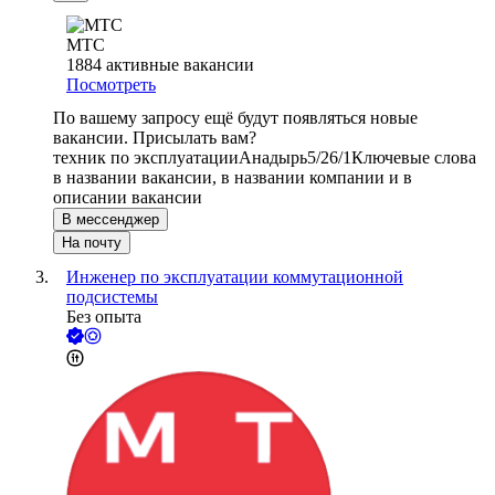
МТС
1884
активные вакансии
Посмотреть
По вашему запросу ещё будут появляться новые
вакансии. Присылать вам?
техник по эксплуатации
Анадырь
5/2
6/1
Ключевые слова
в названии вакансии, в названии компании и в
описании вакансии
В мессенджер
На почту
Инженер по эксплуатации коммутационной
подсистемы
Без опыта