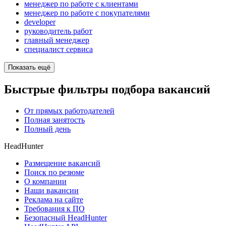
менеджер по работе с клиентами
менеджер по работе с покупателями
developer
руководитель работ
главный менеджер
специалист сервиса
Показать ещё
Быстрые фильтры подбора вакансий
От прямых работодателей
Полная занятость
Полный день
HeadHunter
Размещение вакансий
Поиск по резюме
О компании
Наши вакансии
Реклама на сайте
Требования к ПО
Безопасный HeadHunter