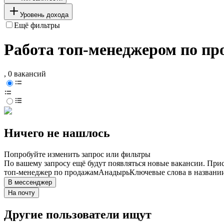
Уровень дохода
Ещё фильтры
Работа топ-менеджером по п
, 0 вакансий
Ничего не нашлось
Попробуйте изменить запрос или фильтры
По вашему запросу ещё будут появляться новые вакансии. При
топ-менеджер по продажам
Анадырь
Ключевые слова в названии
В мессенджер
На почту
Другие пользователи ищут