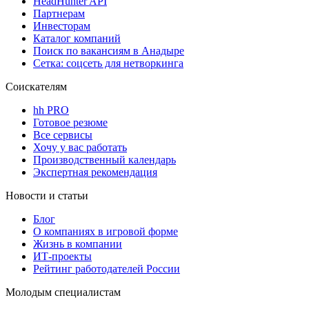
HeadHunter API
Партнерам
Инвесторам
Каталог компаний
Поиск по вакансиям в Анадыре
Сетка: соцсеть для нетворкинга
Соискателям
hh PRO
Готовое резюме
Все сервисы
Хочу у вас работать
Производственный календарь
Экспертная рекомендация
Новости и статьи
Блог
О компаниях в игровой форме
Жизнь в компании
ИТ-проекты
Рейтинг работодателей России
Молодым специалистам