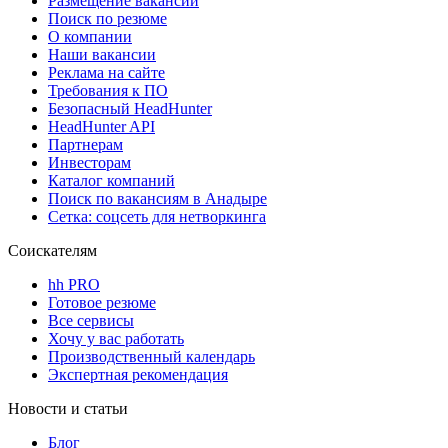
Размещение вакансий
Поиск по резюме
О компании
Наши вакансии
Реклама на сайте
Требования к ПО
Безопасный HeadHunter
HeadHunter API
Партнерам
Инвесторам
Каталог компаний
Поиск по вакансиям в Анадыре
Сетка: соцсеть для нетворкинга
Соискателям
hh PRO
Готовое резюме
Все сервисы
Хочу у вас работать
Производственный календарь
Экспертная рекомендация
Новости и статьи
Блог