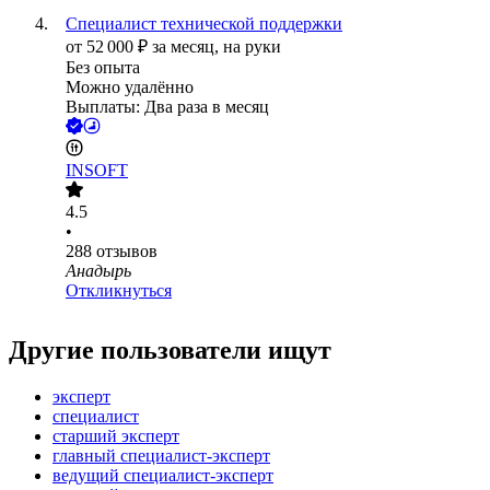
Специалист технической поддержки
от
52 000
₽
за месяц,
на руки
Без опыта
Можно удалённо
Выплаты: Два раза в месяц
INSOFT
4.5
•
288
отзывов
Анадырь
Откликнуться
Другие пользователи ищут
эксперт
специалист
старший эксперт
главный специалист-эксперт
ведущий специалист-эксперт