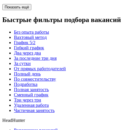
Показать ещё
Быстрые фильтры подбора вакансий
Без опыта работы
Вахтовый метод
График 5/2
Гибкий график
Два через два
За последние три дня
За сутки
От прямых работодателей
Полный день
По совместительству
Подработка
Полная занятость
Сменный график
Три через три
Удаленная работа
Частичная занятость
HeadHunter