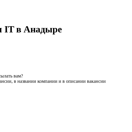
 IT в Анадыре
сылать вам?
ансии, в названии компании и в описании вакансии