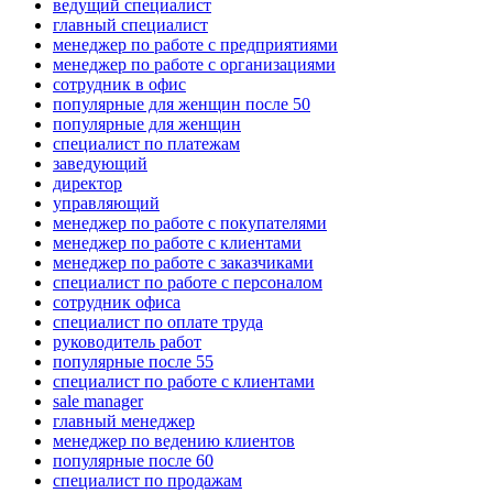
ведущий специалист
главный специалист
менеджер по работе с предприятиями
менеджер по работе с организациями
сотрудник в офис
популярные для женщин после 50
популярные для женщин
специалист по платежам
заведующий
директор
управляющий
менеджер по работе с покупателями
менеджер по работе с клиентами
менеджер по работе с заказчиками
специалист по работе с персоналом
сотрудник офиса
специалист по оплате труда
руководитель работ
популярные после 55
специалист по работе с клиентами
sale manager
главный менеджер
менеджер по ведению клиентов
популярные после 60
специалист по продажам