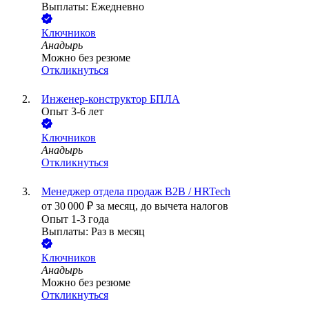
Выплаты: Ежедневно
Ключников
Анадырь
Можно без резюме
Откликнуться
Инженер-конструктор БПЛА
Опыт 3-6 лет
Ключников
Анадырь
Откликнуться
Менеджер отдела продаж B2B / HRTech
от
30 000
₽
за месяц,
до вычета налогов
Опыт 1-3 года
Выплаты: Раз в месяц
Ключников
Анадырь
Можно без резюме
Откликнуться