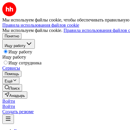
Мы используем файлы cookie, чтобы обеспечивать правильную р
Правила использования файлов cookie
Мы используем файлы cookie.
Правила использования файлов c
Понятно
Ищу работу
Ищу работу
Ищу работу
Ищу сотрудника
Сервисы
Помощь
Ещё
Поиск
Анадырь
Войти
Войти
Создать резюме