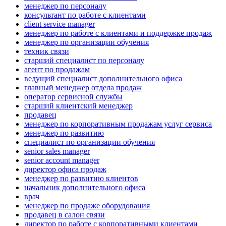
менеджер по персоналу
консультант по работе с клиентами
client service manager
менеджер по работе с клиентами и поддержке продаж
менеджер по организации обучения
техник связи
старший специалист по персоналу
агент по продажам
ведущий специалист дополнительного офиса
главный менеджер отдела продаж
оператор сервисной службы
старший клиентский менеджер
продавец
менеджер по корпоративным продажам услуг сервиса
менеджер по развитию
специалист по организации обучения
senior sales manager
senior account manager
директор офиса продаж
менеджер по развитию клиентов
начальник дополнительного офиса
врач
менеджер по продаже оборудования
продавец в салон связи
директор по работе с корпоративными клиентами