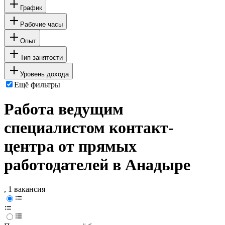
График
Рабочие часы
Опыт
Тип занятости
Уровень дохода
Ещё фильтры
Работа ведущим
специалистом контакт-
центра от прямых
работодателей в Анадыре
, 1 вакансия