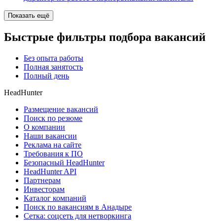
Показать ещё
Быстрые фильтры подбора вакансий
Без опыта работы
Полная занятость
Полный день
HeadHunter
Размещение вакансий
Поиск по резюме
О компании
Наши вакансии
Реклама на сайте
Требования к ПО
Безопасный HeadHunter
HeadHunter API
Партнерам
Инвесторам
Каталог компаний
Поиск по вакансиям в Анадыре
Сетка: соцсеть для нетворкинга