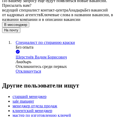
По вашему запросу ещё будут появляться новые вакансии.
Присылать вам?
ведущий специалист контакт-центра
Анадырь
Без вакансий
от кадровых агентств
Ключевые слова в названии вакансии, в
названии компании и в описании вакансии
В мессенджер
На почту
Специалист по стиранию краски
Без опыта
Шерстнёв Вадим Борисович
Анадырь
Откликнитесь среди первых
Откликнуться
Другие пользователи ищут
старший менеджер
sale manager
менеджер отдела продаж
клиентский менеджер
мастер по изготовлению ключей