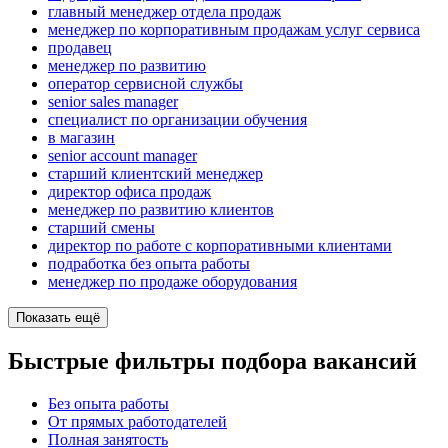
главный менеджер отдела продаж
менеджер по корпоративным продажам услуг сервиса
продавец
менеджер по развитию
оператор сервисной службы
senior sales manager
специалист по организации обучения
в магазин
senior account manager
старший клиентский менеджер
директор офиса продаж
менеджер по развитию клиентов
старший смены
директор по работе с корпоративными клиентами
подработка без опыта работы
менеджер по продаже оборудования
Показать ещё
Быстрые фильтры подбора вакансий
Без опыта работы
От прямых работодателей
Полная занятость