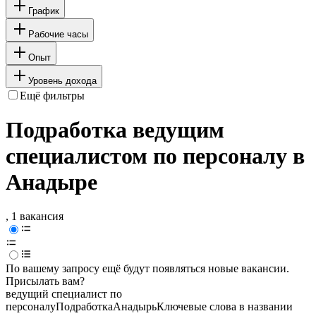
График
Рабочие часы
Опыт
Уровень дохода
Ещё фильтры
Подработка ведущим
специалистом по персоналу в
Анадыре
, 1 вакансия
По вашему запросу ещё будут появляться новые вакансии.
Присылать вам?
ведущий специалист по
персоналу
Подработка
Анадырь
Ключевые слова в названии