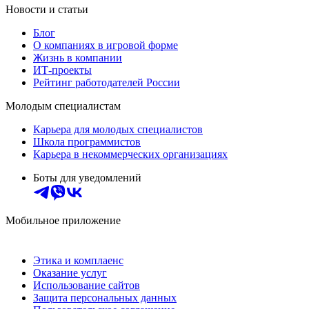
Новости и статьи
Блог
О компаниях в игровой форме
Жизнь в компании
ИТ-проекты
Рейтинг работодателей России
Молодым специалистам
Карьера для молодых специалистов
Школа программистов
Карьера в некоммерческих организациях
Боты для уведомлений
Мобильное приложение
Этика и комплаенс
Оказание услуг
Использование сайтов
Защита персональных данных