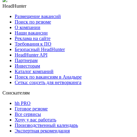
HeadHunter
Размещение вакансий
Поиск по резюме
О компании
Наши вакансии
Реклама на сайте
Требования к ПО
Безопасный HeadHunter
HeadHunter API
Партнерам
Инвесторам
Каталог компаний
Поиск по вакансиям в Анадыре
Сетка: соцсеть для нетворкинга
Соискателям
hh PRO
Готовое резюме
Все сервисы
Хочу у вас работать
Производственный календарь
Экспертная рекомендация