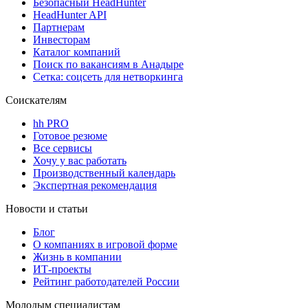
Безопасный HeadHunter
HeadHunter API
Партнерам
Инвесторам
Каталог компаний
Поиск по вакансиям в Анадыре
Сетка: соцсеть для нетворкинга
Соискателям
hh PRO
Готовое резюме
Все сервисы
Хочу у вас работать
Производственный календарь
Экспертная рекомендация
Новости и статьи
Блог
О компаниях в игровой форме
Жизнь в компании
ИТ-проекты
Рейтинг работодателей России
Молодым специалистам