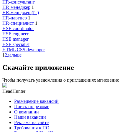
HR-консультант
HR-менеджер
1
HR-менеджер (IT)
HR-партнер
1
HR-специалист
1
HSE coordinator
HSE engineer
HSE manager
HSE specialist
HTML CSS developer
1
2
дальше
Скачайте приложение
Чтобы получать уведомления о приглашениях мгновенно
HeadHunter
Размещение вакансий
Поиск по резюме
О компании
Наши вакансии
Реклама на сайте
Требования к ПО