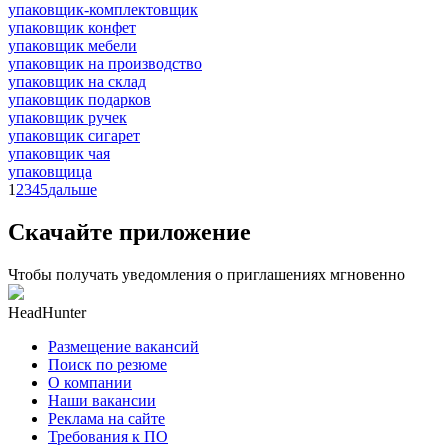
упаковщик-комплектовщик
упаковщик конфет
упаковщик мебели
упаковщик на производство
упаковщик на склад
упаковщик подарков
упаковщик ручек
упаковщик сигарет
упаковщик чая
упаковщица
1
2
3
4
5
дальше
Скачайте приложение
Чтобы получать уведомления о приглашениях мгновенно
HeadHunter
Размещение вакансий
Поиск по резюме
О компании
Наши вакансии
Реклама на сайте
Требования к ПО