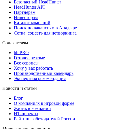
Безопасный HeadHunter
HeadHunter API
Партнерам
Инвесторам
Каталог компаний
Поиск по вакансиям в Анадыре
Сетка: соцсеть для нетворкинга
Соискателям
hh PRO
Готовое резюме
Все сервисы
Хочу у вас работать
Производственный календарь
Экспертная рекомендация
Новости и статьи
Блог
О компаниях в игровой форме
Жизнь в компании
ИТ-проекты
Рейтинг работодателей России
Молодым специалистам