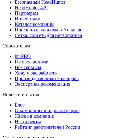
Безопасный HeadHunter
HeadHunter API
Партнерам
Инвесторам
Каталог компаний
Поиск по вакансиям в Анадыре
Сетка: соцсеть для нетворкинга
Соискателям
hh PRO
Готовое резюме
Все сервисы
Хочу у вас работать
Производственный календарь
Экспертная рекомендация
Новости и статьи
Блог
О компаниях в игровой форме
Жизнь в компании
ИТ-проекты
Рейтинг работодателей России
Молодым специалистам