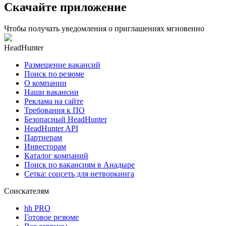
Скачайте приложение
Чтобы получать уведомления о приглашениях мгновенно
HeadHunter
Размещение вакансий
Поиск по резюме
О компании
Наши вакансии
Реклама на сайте
Требования к ПО
Безопасный HeadHunter
HeadHunter API
Партнерам
Инвесторам
Каталог компаний
Поиск по вакансиям в Анадыре
Сетка: соцсеть для нетворкинга
Соискателям
hh PRO
Готовое резюме