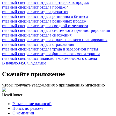
главный специалист отдела партнерских продаж
главный специалист отдела продаж
4
главный специалист отдела развития
главный специалист отдела розничного бизнеса
главный специалист отдела розничных продаж
главный специалист отдела сводной отчетности
главный специалист отдела системного администрирования
главный специалист отдела снабжения
главный специалист отдела стратегического планирования
главный специалист отдела страхования
главный специалист отдела труда и заработной платы
главный специалист отдела финансового мониторинга
главный специалист планово-экономического отдела
В начало
3
4
5
6
7
...
9
дальше
Скачайте приложение
Чтобы получать уведомления о приглашениях мгновенно
HeadHunter
Размещение вакансий
Поиск по резюме
О компании