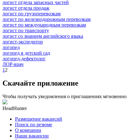
логист отдела запасных частей
логист отдела продаж
логист по грузоперевозкам
логист по железнодорожным перевозкам
логист по международным перевозкам
логист по транспорту
логист со знанием английского языка
логист-экспедитор
логопед
логопед в детский сад
логопед-дефектолог
ЛОР-врач
1
2
Скачайте приложение
Чтобы получать уведомления о приглашениях мгновенно
HeadHunter
Размещение вакансий
Поиск по резюме
О компании
Наши вакансии