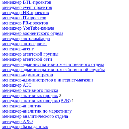
менеджер BTL-проектов
менеджер event-проектов
менеджер HR-проектов
менеджер IT-проектов
менеджер PR-проектов
менеджер YouTube-канала
менеджер абонентского отдела
менеджер автоломбарда
менеджер автосервиса
менеджер-агент
менеджер агентской группы
менеджер агентской сети
менеджер административно-хозяйственного отдела
менеджер административно-хозяйственной службы
менеджер-администратор
менеджер-администратор в интернет-магазин
менеджер АЗС
менеджер активного поиска
менеджер активных продаж
2
менеджер активных продаж (B2B)
1
менеджер-аналитик
менеджер-аналитик по маркетингу
менеджер аналитического отдела
менеджер АХО
менеджер базы данных