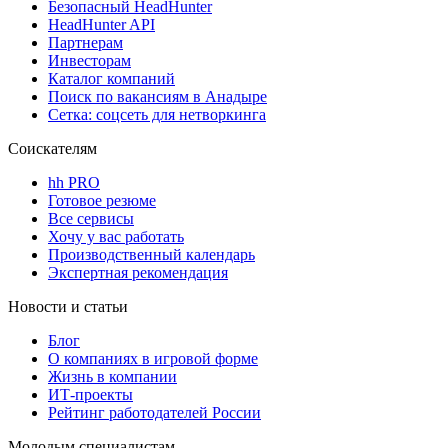
Безопасный HeadHunter
HeadHunter API
Партнерам
Инвесторам
Каталог компаний
Поиск по вакансиям в Анадыре
Сетка: соцсеть для нетворкинга
Соискателям
hh PRO
Готовое резюме
Все сервисы
Хочу у вас работать
Производственный календарь
Экспертная рекомендация
Новости и статьи
Блог
О компаниях в игровой форме
Жизнь в компании
ИТ-проекты
Рейтинг работодателей России
Молодым специалистам