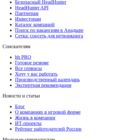
Безопасный HeadHunter
HeadHunter API
Партнерам
Инвесторам
Каталог компаний
Поиск по вакансиям в Анадыре
Сетка: соцсеть для нетворкинга
Соискателям
hh PRO
Готовое резюме
Все сервисы
Хочу у вас работать
Производственный календарь
Экспертная рекомендация
Новости и статьи
Блог
О компаниях в игровой форме
Жизнь в компании
ИТ-проекты
Рейтинг работодателей России
Молодым специалистам