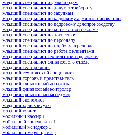
младший специалист отдела продаж
младший специалист по документообороту
младший специалист по закупкам
младший специалист по кадровому администрированию
младший специалист по кадровому делопроизводству
младший специалист по контекстной рекламе
младший специалист по логистике
младший специалист по персоналу
младший специалист по подбору персонала
младший специалист по работе с клиентами
младший специалист технической поддержки
младший специалист финансового отдела
младший тестировщик
младший технический специалист
младший торговый представитель
младший финансовый аналитик
младший финансовый контролер
младший финансовый менеджер
младший экономист
младший юрисконсульт
младший юрист
мобильный кассир
1
мобильный консультант
1
мобильный менеджер
1
мобильный мерчандайзер
1