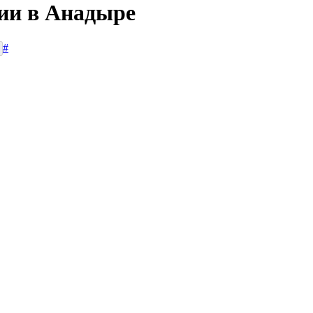
сии в Анадыре
#