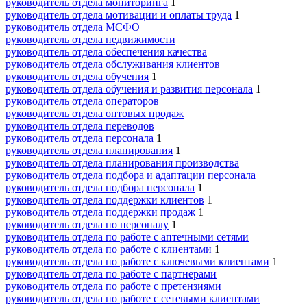
руководитель отдела мониторинга
1
руководитель отдела мотивации и оплаты труда
1
руководитель отдела МСФО
руководитель отдела недвижимости
руководитель отдела обеспечения качества
руководитель отдела обслуживания клиентов
руководитель отдела обучения
1
руководитель отдела обучения и развития персонала
1
руководитель отдела операторов
руководитель отдела оптовых продаж
руководитель отдела переводов
руководитель отдела персонала
1
руководитель отдела планирования
1
руководитель отдела планирования производства
руководитель отдела подбора и адаптации персонала
руководитель отдела подбора персонала
1
руководитель отдела поддержки клиентов
1
руководитель отдела поддержки продаж
1
руководитель отдела по персоналу
1
руководитель отдела по работе с аптечными сетями
руководитель отдела по работе с клиентами
1
руководитель отдела по работе с ключевыми клиентами
1
руководитель отдела по работе с партнерами
руководитель отдела по работе с претензиями
руководитель отдела по работе с сетевыми клиентами