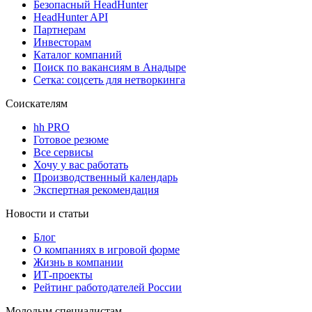
Безопасный HeadHunter
HeadHunter API
Партнерам
Инвесторам
Каталог компаний
Поиск по вакансиям в Анадыре
Сетка: соцсеть для нетворкинга
Соискателям
hh PRO
Готовое резюме
Все сервисы
Хочу у вас работать
Производственный календарь
Экспертная рекомендация
Новости и статьи
Блог
О компаниях в игровой форме
Жизнь в компании
ИТ-проекты
Рейтинг работодателей России
Молодым специалистам