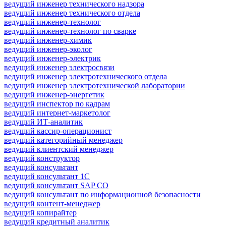
ведущий инженер технического надзора
ведущий инженер технического отдела
ведущий инженер-технолог
ведущий инженер-технолог по сварке
ведущий инженер-химик
ведущий инженер-эколог
ведущий инженер-электрик
ведущий инженер электросвязи
ведущий инженер электротехнического отдела
ведущий инженер электротехнической лаборатории
ведущий инженер-энергетик
ведущий инспектор по кадрам
ведущий интернет-маркетолог
ведущий ИТ-аналитик
ведущий кассир-операционист
ведущий категорийный менеджер
ведущий клиентский менеджер
ведущий конструктор
ведущий консультант
ведущий консультант 1С
ведущий консультант SAP CO
ведущий консультант по информационной безопасности
ведущий контент-менеджер
ведущий копирайтер
ведущий кредитный аналитик