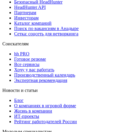
Безопасный HeadHunter
HeadHunter API
Партнерам
Инвесторам
Каталог компаний
Поиск по вакансиям в Анадыре
Сетка: соцсеть для нетворкинга
Соискателям
hh PRO
Готовое резюме
Все сервисы
Хочу у вас работать
Производственный календарь
Экспертная рекомендация
Новости и статьи
Блог
О компаниях в игровой форме
Жизнь в компании
ИТ-проекты
Рейтинг работодателей России
Молодым специалистам